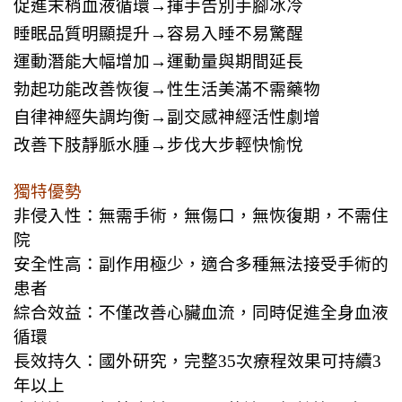
促進末梢血液循環→揮手告別手腳冰冷
睡眠品質明顯提升→容易入睡不易驚醒
運動潛能大幅增加→運動量與期間延長
勃起功能改善恢復→性生活美滿不需藥物
自律神經失調均衡→副交感神經活性劇增
改善下肢靜脈水腫→步伐大步輕快愉悅
獨特優勢
非侵入性：無需手術，無傷口，無恢復期，不需住
院
安全性高：副作用極少，適合多種無法接受手術的
患者
綜合效益：不僅改善心臟血流，同時促進全身血液
循環
長效持久：國外研究，完整35次療程效果可持續3
年以上