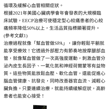
循環及緩解心血管相關症狀。
根據2021年美國心臟病學會年會發表的大規模臨
床試驗，EECP治療可使穩定型心絞痛患者的心絞
痛頻率降低50%以上，生活品質指標顯著提升。
(參考文獻1)
治療過程就像「幫血管做SPA」，讓你輕鬆平躺就
能享受療效！它透過外部壓力有節奏地按摩腿部血
管，就像幫血管做了一次高強度運動，刺激血管分
泌內皮生長因子、一氧化氮和神經荷爾蒙等有益物
質。這些物質能放鬆血壓、軟化血管，還能促進心
腦血管健康、抗發炎，同時改善器官血流、減輕心
臟負擔。只要連續治療，就能持續緩解症狀，高齡
患者也能安心接受！