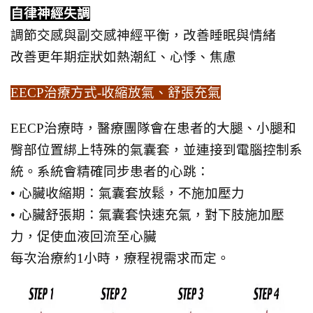
自律神經失調
調節交感與副交感神經平衡，改善睡眠與情緒
改善更年期症狀如熱潮紅、心悸、焦慮
EECP治療方式-收縮放氣、舒張充氣
EECP治療時，醫療團隊會在患者的大腿、小腿和
臀部位置綁上特殊的氣囊套，並連接到電腦控制系
統。系統會精確同步患者的心跳：
•
心臟收縮期
：氣囊套放鬆，不施加壓力
•
心臟舒張期
：氣囊套快速充氣，對下肢施加壓
力，促使血液回流至心臟
每次治療約1小時，療程視需求而定。