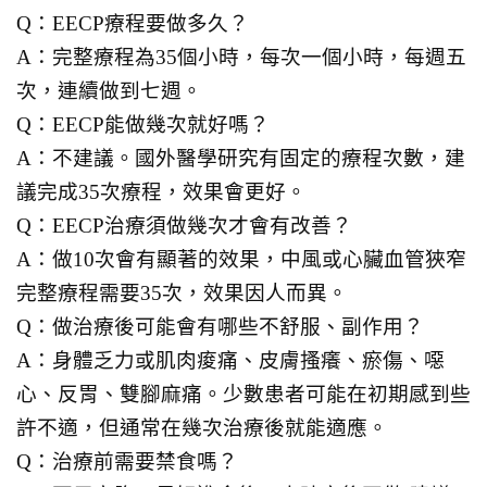
Q：EECP療程要做多久？
A：完整療程為35個小時，每次一個小時，每週五
次，連續做到七週。
Q：EECP能做幾次就好嗎？
A：不建議。國外醫學研究有固定的療程次數，建
議完成35次療程，效果會更好。
Q：EECP治療須做幾次才會有改善？
A：做10次會有顯著的效果，中風或心臟血管狹窄
完整療程需要35次，效果因人而異。
Q：做治療後可能會有哪些不舒服、副作用？
A：身體乏力或肌肉痠痛、皮膚搔癢、瘀傷、噁
心、反胃、雙腳麻痛。少數患者可能在初期感到些
許不適，但通常在幾次治療後就能適應。
Q：治療前需要禁食嗎？