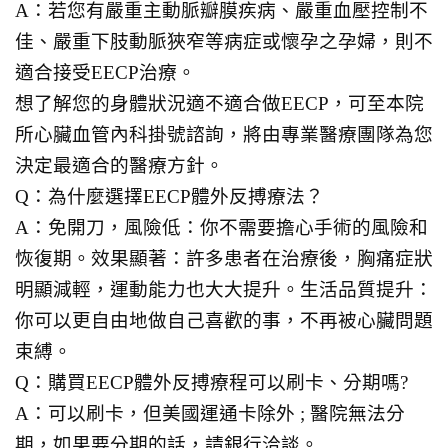
A：若您有嚴重主動脈瓣膜疾病、嚴重血壓控制不
佳、嚴重下肢動脈狹窄等病症或懷孕之孕婦，則不
適合接受EECP治療。
想了解您的身體狀況適不適合做EECP，可至本院
所心臟血管內科掛號諮詢，將由專業醫療團隊為您
決定最適合的醫療方針。
Q：為什麼選擇EECP體外反搏療法？
A：免開刀，風險低：你不需要擔心手術的風險和
恢復期。效果顯著：許多患者在治療後，胸痛症狀
明顯減輕，運動能力也大大提升。生活品質提升：
你可以更自由地做自己喜歡的事，不再被心臟問題
束縛。
Q：購買EECP體外反搏療程可以刷卡、分期嗎?
A：可以刷卡，但美國運通卡除外 ; 醫院無法分
期，如果要分期的話，請銀行洽談。