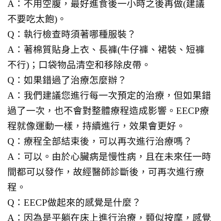
A：不用空腹，最好進食後一小時之後再做(建議
不要吃太飽)。
Q：執行檢查時須著哪種服裝？
A：著棉質貼身上衣、長褲(牛仔褲、裙裝、短褲
不行)；口袋物品清空和移除皮帶。
Q：如果錯過了治療怎麼辦？
A：我們建議您進行每一次預定的治療，但如果錯
過了一次，也不會對整體療程造成影響。EECP療
程就像運動一樣，持續進行，效果會更好。
Q：療程全部結束後，可以再次進行治療嗎？
A：可以。由於心臟病是慢性病，且在未來任一時
間都可以發作，故經醫師診斷後，可再次進行療
程。
Q：EECP做起來的感覺是什麼？
A：因為是平躺在床上進行治療，類似按摩，感覺