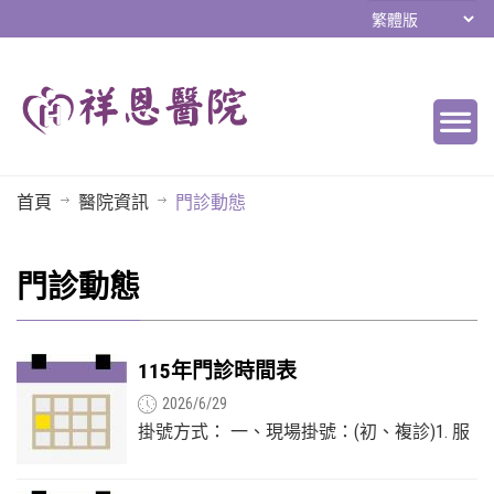
首頁
醫院資訊
門診動態
門診動態
115年門診時間表
2026/6/29
掛號方式： 一、現場掛號：(初、複診)1. 服
務時間： 週一至週五 上午08:30~11:50 2. 初
診患者請攜帶【健保IC卡】及...