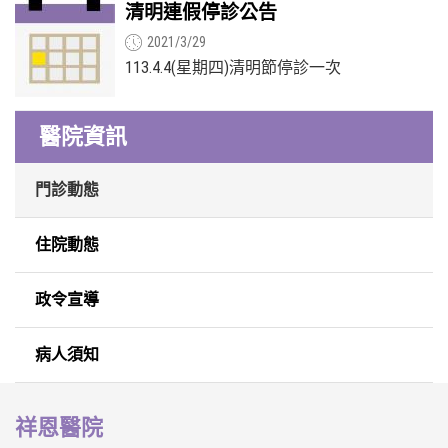
清明連假停診公告
2021/3/29
113.4.4(星期四)清明節停診一次
醫院資訊
門診動態
住院動態
政令宣導
病人須知
祥恩醫院