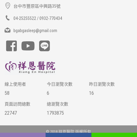
台中市豐原區中興路35號
04-25255522 / 0932-770434
bgabgasleep@gmail.com
線上使用者
今日瀏覽次數
昨日瀏覽次數
58
6
16
頁面訪問總數
總瀏覽次數
22747
1793875
© 2018 祥恩醫院 版權所有