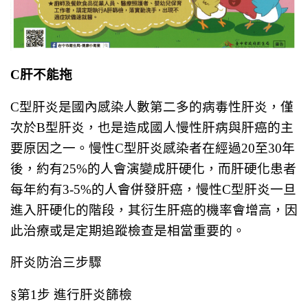
C
肝不能拖
C型肝炎是國內感染人數第二多的病毒性肝炎，僅
次於B型肝炎，也是造成國人慢性肝病與肝癌的主
要原因之一。慢性C型肝炎感染者在經過20至30年
後，約有25%的人會演變成肝硬化，而肝硬化患者
每年約有3-5%的人會併發肝癌，慢性C型肝炎一旦
進入肝硬化的階段，其衍生肝癌的機率會增高，因
此治療或是定期追蹤檢查是相當重要的。
肝炎防治三步驟
§第1步 進行肝炎篩檢