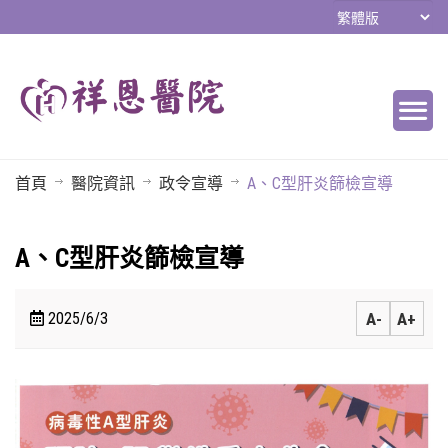
首頁
醫院資訊
政令宣導
A、C型肝炎篩檢宣導
A、C型肝炎篩檢宣導
2025/6/3
A-
A+