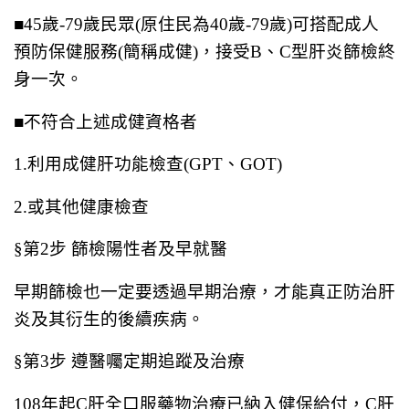
■45歲-79歲民眾(原住民為40歲-79歲)可搭配成人
預防保健服務(簡稱成健)，接受B、C型肝炎篩檢終
身一次。
■不符合上述成健資格者
1.利用成健肝功能檢查(GPT、GOT)
2.或其他健康檢查
§第2步 篩檢陽性者及早就醫
早期篩檢也一定要透過早期治療，才能真正防治肝
炎及其衍生的後續疾病。
§第3步 遵醫囑定期追蹤及治療
108年起C肝全口服藥物治療已納入健保給付，C肝