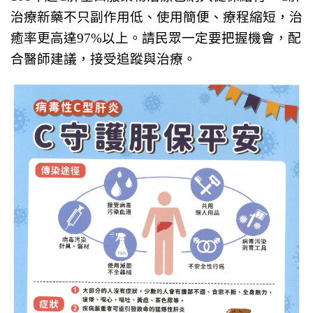
治療新藥不只副作用低、使用簡便、療程縮短，治
癒率更高達97%以上。請民眾一定要把握機會，配
合醫師建議，接受追蹤與治療。