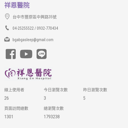
祥恩醫院
台中市豐原區中興路35號
04-25255522 / 0932-770434
bgabgasleep@gmail.com
線上使用者
今日瀏覽次數
昨日瀏覽次數
26
3
5
頁面訪問總數
總瀏覽次數
1301
1793238